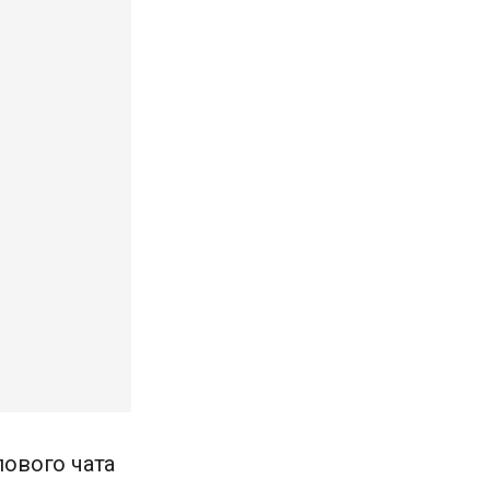
пового чата