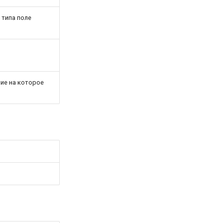
 типа поле
ие на которое