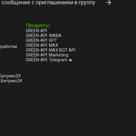
 сообщение с приглашением в группу
Продукты
GREEN-API
GREEN-API: WABA
GREEN-API: GPT
GREEN-API: MAX
бработки
GREEN-API: MAX BOT API
GREEN-API: Marketing
GREEN-API: Telegram 🔥
 Битрикс24
 Битрикс24