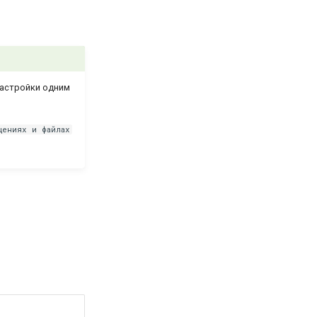
настройки одним
щениях и файлах