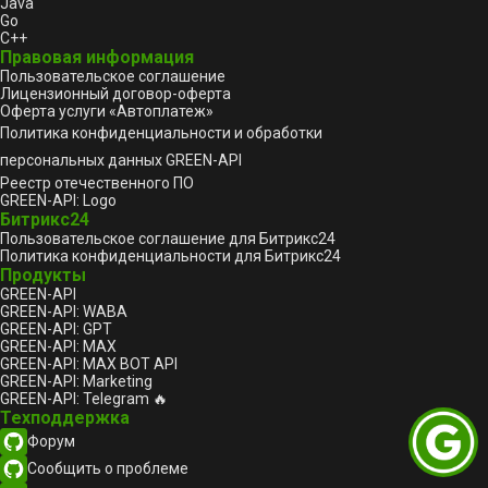
Java
Go
C++
Правовая информация
Пользовательское соглашение
Лицензионный договор-оферта
Оферта услуги «Автоплатеж»
Политика конфиденциальности и обработки
персональных данных GREEN-API
Реестр отечественного ПО
GREEN-API: Logo
Битрикс24
Пользовательское соглашение для Битрикс24
Политика конфиденциальности для Битрикс24
Продукты
GREEN-API
GREEN-API: WABA
GREEN-API: GPT
GREEN-API: MAX
GREEN-API: MAX BOT API
GREEN-API: Marketing
GREEN-API: Telegram 🔥
Техподдержка
Форум
Сообщить о проблеме