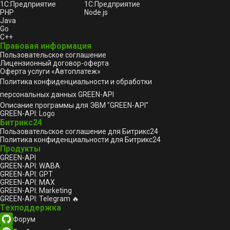
1С:Предприятие
1С:Предприятие
PHP
Node.js
Java
Go
C++
Правовая информация
Пользовательское соглашение
Лицензионный договор-оферта
Оферта услуги «Автоплатеж»
Политика конфиденциальности и обработки
персональных данных GREEN-API
Описание программы для ЭВМ "GREEN-API"
GREEN-API: Logo
Битрикс24
Пользовательское соглашение для Битрикс24
Политика конфиденциальности для Битрикс24
Продукты
GREEN-API
GREEN-API: WABA
GREEN-API: GPT
GREEN-API: MAX
GREEN-API: Marketing
GREEN-API: Telegram 🔥
Техподдержка
Форум