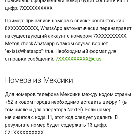
правильно оформленный номер будет состоять из 11
цифр: 7XXXXXXXXXX.
Пример: при записи номера в списке контактов как
8XXXXXXXXXX, WhatsApp автоматически перенаправит
на существующий аккаунт с номером 7XXXXXXXXXX.
Метод checkWhatsapp в таком случае вернёт
"existsWhatsapp": true. Необходимый формат для
отправки сообщений:
7XXXXXXXXXX@c.us
.
Номера из Мексики
Для номеров телефона Мексики между кодом страны
+52 и кодом города необходимо вставить цифру 1 (в
том числе и для оператора Nextel). Если номер
начинается с кода 11, этот код следует удалить. В
результате номер будет содержать 13 цифр:
521XXXXXXXXXX.