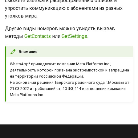
сможете избежать распространённых ошибок и
упростить коммуникацию с абонентами из разных
уголков мира.
Другие виды номеров можно увидеть вызвав
методы
GetContacts
или
GetSettings
.
Внимание
WhatsApp* принадлежит компании Meta Platforms Inc.,
деятельность которой признана экстремистской и запрещена
на территории Российской Федерации.
На основании решения Тверского районного суда г.Москвы от
21.03.2022 и требований ст. 10 ФЗ-114 в отношении компании
Meta Platforms Inc.