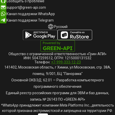
Сообщить о проблеме
support@green-api.com
Канал поддержки WhatsApp
Канал поддержки Telegram
Русский
Русский
English
Общество с ограниченной ответственностью «Грин-АПИ»
ИНН: 5047259512, ОГРН: 1215000131532
Телефон:
+7-999-333-12-23
141402, Московская область, г Химки, ул Московская, стр. 38А,
помещ. 9/001, БЦ "Панорама"
Основной ОКВЭД: 62.01 — Разработка компьютерного
программного обеспечения
Единый реестр российских программ для ЭВМ и баз данных,
запись № 26143 ПО «GREEN-API»
*WhatsApp принадлежит компании Meta Platforms Inc., деятельность
которой признана экстремистской и запрещена на территории РФ.