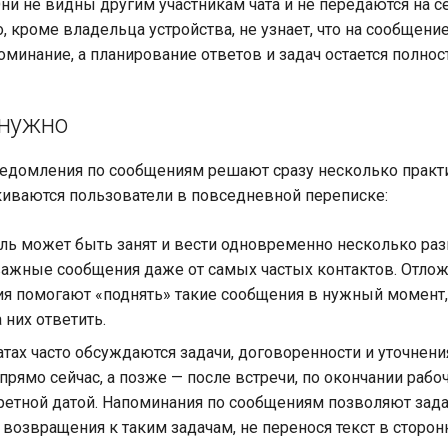
Они не видны другим участникам чата и не передаются на 
, кроме владельца устройства, не узнает, что на сообщени
оминание, а планирование ответов и задач остается полно
 нужно
домления по сообщениям решают сразу несколько практич
иваются пользователи в повседневной переписке:
ль может быть занят и вести одновременно несколько раз
важные сообщения даже от самых частых контактов. Отло
я помогают «поднять» такие сообщения в нужный момент
 них ответить.
атах часто обсуждаются задачи, договоренности и уточнен
прямо сейчас, а позже — после встречи, по окончании рабо
ретной датой. Напоминания по сообщениям позволяют зад
возвращения к таким задачам, не перенося текст в сторон