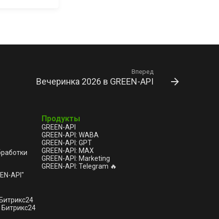
Вперед
Вечеринка 2026 в GREEN-API
Продукты
GREEN-API
GREEN-API: WABA
GREEN-API: GPT
GREEN-API: MAX
бработки
GREEN-API: Marketing
GREEN-API: Telegram 🔥
EN-API"
 Битрикс24
 Битрикс24