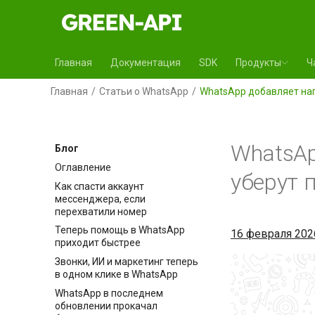
Главная
Документация
SDK
Продукты
Ч
Главная
Статьи о WhatsApp
WhatsApp добавляет на
WhatsAp
Блог
Оглавление
уберут 
Как спасти аккаунт
мессенджера, если
перехватили номер
Теперь помощь в WhatsApp
16 февраля 2026
приходит быстрее
Звонки, ИИ и маркетинг теперь
в одном клике в WhatsApp
WhatsApp в последнем
обновлении прокачал