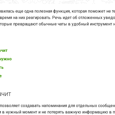
вилась еще одна полезная функция, которая поможет не 
время на них реагировать. Речь идет об отложенных увед
оторые превращают обычные чаты в удобный инструмент 
ачит
 нужно
ть
е
ачит
позволяет создавать напоминания для отдельных сообщени
м в нужный момент и не потерять важную информацию в 