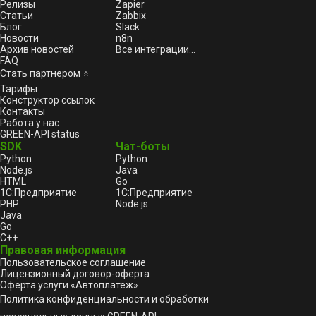
Релизы
Zapier
Статьи
Zabbix
Блог
Slack
Новости
n8n
Архив новостей
Все интеграции...
FAQ
Стать партнером ⭐
Тарифы
Конструктор ссылок
Контакты
Работа у нас
GREEN-API status
SDK
Чат-боты
Python
Python
Node.js
Java
HTML
Go
1С:Предприятие
1С:Предприятие
PHP
Node.js
Java
Go
C++
Правовая информация
Пользовательское соглашение
Лицензионный договор-оферта
Оферта услуги «Автоплатеж»
Политика конфиденциальности и обработки