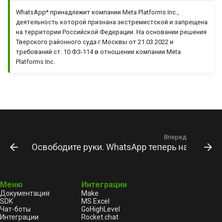
WhatsApp* принадлежит компании Meta Platforms Inc.,
деятельность которой признана экстремистской и запрещена
на территории Российской Федерации. На основании решения
Тверского районного суда г.Москвы от 21.03.2022 и
требований ст. 10 ФЗ-114 в отношении компании Meta
Platforms Inc.
Вперед
Освободите руки. WhatsApp теперь на запяст
Меню
Интеграции
Документация
Make
SDK
MS Excel
Чат-боты
GoHighLevel
Интеграции
Rocket.chat