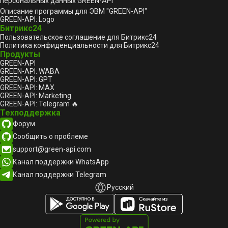
персональных данных GREEN-API
Описание программы для ЭВМ "GREEN-API"
GREEN-API: Logo
Битрикс24
Пользовательское соглашение для Битрикс24
Политика конфиденциальности для Битрикс24
Продукты
GREEN-API
GREEN-API: WABA
GREEN-API: GPT
GREEN-API: MAX
GREEN-API: Marketing
GREEN-API: Telegram 🔥
Техподдержка
Форум
Сообщить о проблеме
support@green-api.com
Канал поддержки WhatsApp
Канал поддержки Telegram
Русский
Русский
English