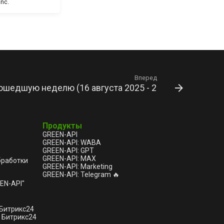
nc.
Вперед
шедшую неделю (16 августа 2025 - 22 августа 2025)
Продукты
GREEN-API
GREEN-API: WABA
GREEN-API: GPT
GREEN-API: MAX
бработки
GREEN-API: Marketing
GREEN-API: Telegram 🔥
EN-API"
 Битрикс24
 Битрикс24