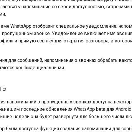
ласовать напоминание со своей доступностью, встречами 
ми.
ремя WhatsApp отобразит специальное уведомление, нап
о пропущенном звонке. Уведомление включает имя звони
филя и прямую ссылку для открытия разговора, в которо
ния для сообщений, напоминания о звонках обрабатывают
стаются конфиденциальными.
ть
ия напоминаний о пропущенных звонках доступна некотор
новившим последние обновления WhatsApp beta для Android 
жайшие недели она будет развернута для большего числа лю
pp была доступна функция создания напоминаний для сооб