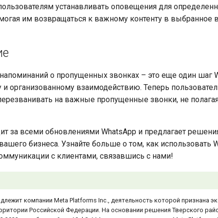
пользователям устанавливать оповещения для определен
омогая им возвращаться к важному контенту в выбранное 
ие
напоминаний о пропущенных звонках – это еще один шаг 
 и организованному взаимодействию. Теперь пользовател
перезванивать на важные пропущенные звонки, не полага
ит за всеми обновлениями WhatsApp и предлагает решени
вашего бизнеса. Узнайте больше о том, как использовать 
ммуникации с клиентами, связавшись с нами!
длежит компании Meta Platforms Inc., деятельность которой признана э
рритории Российской Федерации. На основании решения Тверского рай