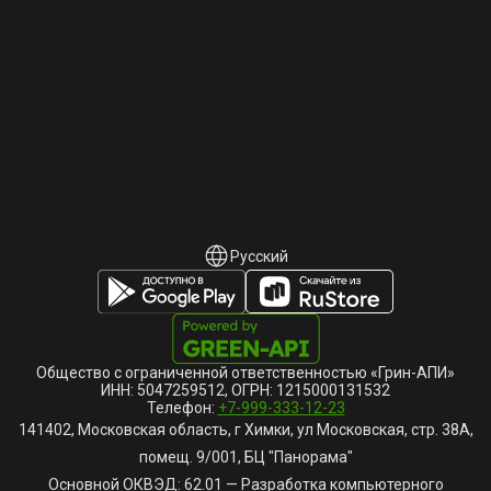
Русский
Русский
English
Общество с ограниченной ответственностью «Грин-АПИ»
ИНН: 5047259512, ОГРН: 1215000131532
Телефон:
+7-999-333-12-23
141402, Московская область, г Химки, ул Московская, стр. 38А,
помещ. 9/001, БЦ "Панорама"
Основной ОКВЭД: 62.01 — Разработка компьютерного