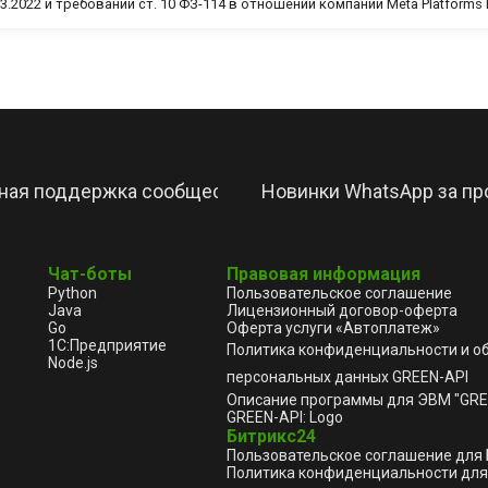
3.2022 и требований ст. 10 ФЗ-114 в отношении компании Meta Platforms I
ная поддержка сообществ в WhatsApp
Новинки WhatsApp за про
Чат-боты
Правовая информация
Python
Пользовательское соглашение
Java
Лицензионный договор-оферта
Go
Оферта услуги «Автоплатеж»
1С:Предприятие
Политика конфиденциальности и о
Node.js
персональных данных GREEN-API
Описание программы для ЭВМ "GRE
GREEN-API: Logo
Битрикс24
Пользовательское соглашение для
Политика конфиденциальности для