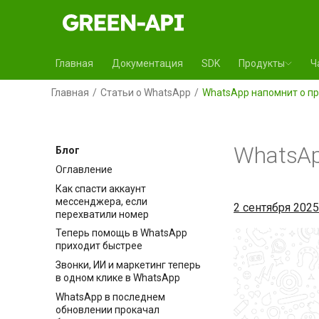
Главная
Документация
SDK
Продукты
Ч
Главная
Статьи о WhatsApp
WhatsApp напомнит о п
WhatsAp
Блог
Оглавление
Как спасти аккаунт
мессенджера, если
2 сентября 2025 
перехватили номер
Теперь помощь в WhatsApp
приходит быстрее
Звонки, ИИ и маркетинг теперь
в одном клике в WhatsApp
WhatsApp в последнем
обновлении прокачал