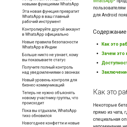
WhatsApp*
прод
новыми функциями WhatsApp
пользователям 
Эта новая функция превратит
для Android по
WhatsApp в ваш главный
рабочий инструмент
Контролируйте другой аккаунт
Содержание
в WhatsApp официально
Новые правила безопасности
Как это ра
WhatsApp в Индии
Зачем это
Больше никто не узнает, кому
вы показываете статус
Доступнос
Получите полный контроль
Заключени
над уведомлениями о звонках
Новый уровень контроля для
бизнес-коммуникаций
Как это ра
Теперь не нужно объяснять
новому участнику группы, что
происходит
Некоторые бета
Пока вы отдыхали, WhatsApp
прямо из чата,
тихо обновился
специальная оп
Новогоднее конфетти и новые
напоминание не