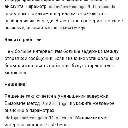
аккаунта. Параметр
delaySendMessagesMilliseconds
определяет, с каким интервалом отправляются
сообщения из очереди. Вы можете проверить текущее
значение, вызвав метод
.
GetSettings
Как это работает:
Чем больше интервал, тем больше задержка между
отправкой сообщений. Если значение установлено на
большой интервал, сообщения будут отправляться
медленно.
Решение:
Решение заключается в уменьшении задержки.
Вызовите метод
и укажите желаемое
SetSettings
значение в параметрах
. Минимальный
delaySendMessagesMilliseconds
интервал составляет 500 мсек.