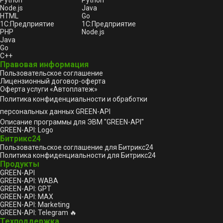
Node.js
Java
HTML
Go
1С:Предприятие
1С:Предприятие
PHP
Node.js
Java
Go
C++
Правовая информация
Пользовательское соглашение
Лицензионный договор-оферта
Оферта услуги «Автоплатеж»
Политика конфиденциальности и обработки
персональных данных GREEN-API
Описание программы для ЭВМ "GREEN-API"
GREEN-API: Logo
Битрикс24
Пользовательское соглашение для Битрикс24
Политика конфиденциальности для Битрикс24
Продукты
GREEN-API
GREEN-API: WABA
GREEN-API: GPT
GREEN-API: MAX
GREEN-API: Marketing
GREEN-API: Telegram 🔥
Техподдержка