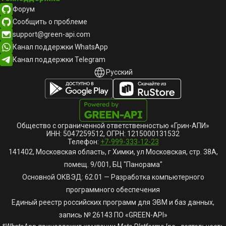
Форум
Сообщить о проблеме
support@green-api.com
Канал поддержки WhatsApp
Канал поддержки Telegram
Русский
Русский
English
Общество с ограниченной ответственностью «Грин-АПИ»
ИНН: 5047259512, ОГРН: 1215000131532
Телефон:
+7-999-333-12-23
141402, Московская область, г Химки, ул Московская, стр. 38А,
помещ. 9/001, БЦ "Панорама"
Основной ОКВЭД: 62.01 — Разработка компьютерного
программного обеспечения
Единый реестр российских программ для ЭВМ и баз данных,
запись № 26143 ПО «GREEN-API»