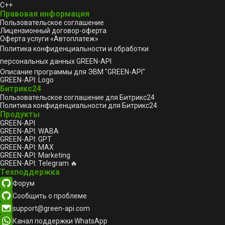
C++
Правовая информация
Пользовательское соглашение
Лицензионный договор-оферта
Оферта услуги «Автоплатеж»
Политика конфиденциальности и обработки
персональных данных GREEN-API
Описание программы для ЭВМ "GREEN-API"
GREEN-API: Logo
Битрикс24
Пользовательское соглашение для Битрикс24
Политика конфиденциальности для Битрикс24
Продукты
GREEN-API
GREEN-API: WABA
GREEN-API: GPT
GREEN-API: MAX
GREEN-API: Marketing
GREEN-API: Telegram 🔥
Техподдержка
Форум
Сообщить о проблеме
support@green-api.com
Канал поддержки WhatsApp