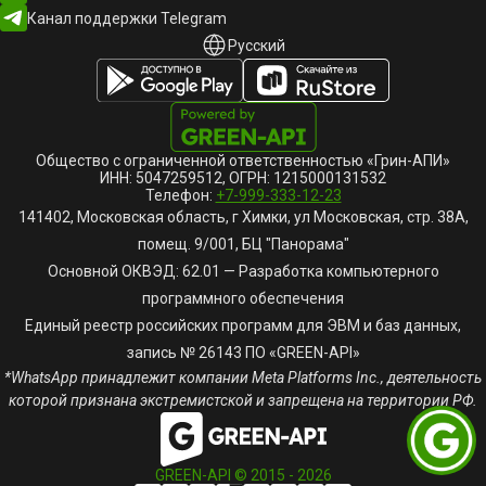
Канал поддержки Telegram
Русский
Русский
English
Общество с ограниченной ответственностью «Грин-АПИ»
ИНН: 5047259512, ОГРН: 1215000131532
Телефон:
+7-999-333-12-23
141402, Московская область, г Химки, ул Московская, стр. 38А,
помещ. 9/001, БЦ "Панорама"
Основной ОКВЭД: 62.01 — Разработка компьютерного
программного обеспечения
Единый реестр российских программ для ЭВМ и баз данных,
запись № 26143 ПО «GREEN-API»
*WhatsApp принадлежит компании Meta Platforms Inc., деятельность
которой признана экстремистской и запрещена на территории РФ.
GREEN-API © 2015 -
2026