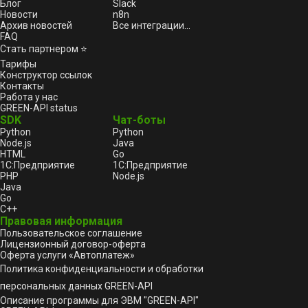
Блог
Slack
Новости
n8n
Архив новостей
Все интеграции...
FAQ
Стать партнером ⭐
Тарифы
Конструктор ссылок
Контакты
Работа у нас
GREEN-API status
SDK
Чат-боты
Python
Python
Node.js
Java
HTML
Go
1С:Предприятие
1С:Предприятие
PHP
Node.js
Java
Go
C++
Правовая информация
Пользовательское соглашение
Лицензионный договор-оферта
Оферта услуги «Автоплатеж»
Политика конфиденциальности и обработки
персональных данных GREEN-API
Описание программы для ЭВМ "GREEN-API"