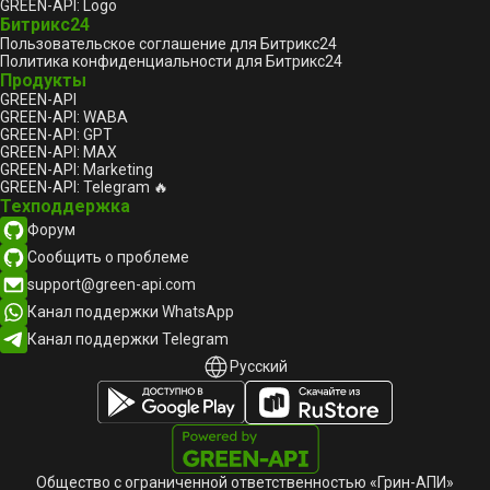
GREEN-API: Logo
Битрикс24
Пользовательское соглашение для Битрикс24
Политика конфиденциальности для Битрикс24
Продукты
GREEN-API
GREEN-API: WABA
GREEN-API: GPT
GREEN-API: MAX
GREEN-API: Marketing
GREEN-API: Telegram 🔥
Техподдержка
Форум
Сообщить о проблеме
support@green-api.com
Канал поддержки WhatsApp
Канал поддержки Telegram
Русский
Русский
English
Общество с ограниченной ответственностью «Грин-АПИ»