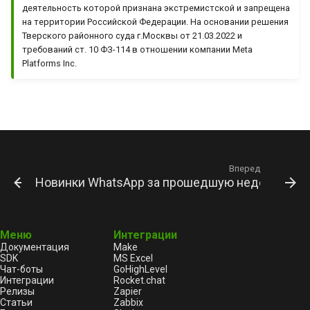
деятельность которой признана экстремистской и запрещена
на территории Российской Федерации. На основании решения
Тверского районного суда г.Москвы от 21.03.2022 и
требований ст. 10 ФЗ-114 в отношении компании Meta
Platforms Inc.
Вперед
Новинки WhatsApp за прошедшую неделю (10 ок
Меню
Интеграции
Документация
Make
SDK
MS Excel
Чат-боты
GoHighLevel
Интеграции
Rocket.chat
Релизы
Zapier
Статьи
Zabbix