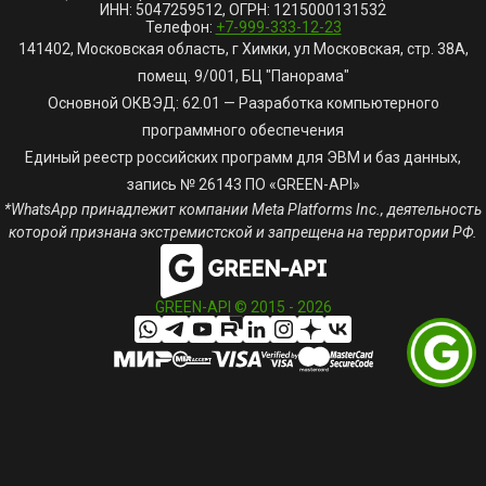
ИНН: 5047259512, ОГРН: 1215000131532
Телефон:
+7-999-333-12-23
141402, Московская область, г Химки, ул Московская, стр. 38А,
помещ. 9/001, БЦ "Панорама"
Основной ОКВЭД: 62.01 — Разработка компьютерного
программного обеспечения
Единый реестр российских программ для ЭВМ и баз данных,
запись № 26143 ПО «GREEN-API»
*WhatsApp принадлежит компании Meta Platforms Inc., деятельность
которой признана экстремистской и запрещена на территории РФ.
GREEN-API © 2015 -
2026