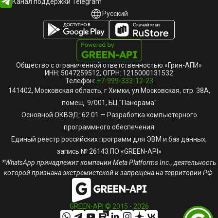
Канал поддержки Telegram
Русский
Русский
English
Общество с ограниченной ответственностью «Грин-АПИ»
ИНН: 5047259512, ОГРН: 1215000131532
Телефон:
+7-999-333-12-23
141402, Московская область, г Химки, ул Московская, стр. 38А,
помещ. 9/001, БЦ "Панорама"
Основной ОКВЭД: 62.01 — Разработка компьютерного
программного обеспечения
Единый реестр российских программ для ЭВМ и баз данных,
запись № 26143 ПО «GREEN-API»
*WhatsApp принадлежит компании Meta Platforms Inc., деятельность
которой признана экстремистской и запрещена на территории РФ.
GREEN-API © 2015 -
2026