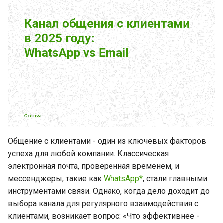
и
я
п
о
и
с
к
а
Общение с клиентами - один из ключевых факторов
успеха для любой компании. Классическая
электронная почта, проверенная временем, и
мессенджеры, такие как
WhatsApp*
, стали главными
инструментами связи. Однако, когда дело доходит до
выбора канала для регулярного взаимодействия с
клиентами, возникает вопрос: «Что эффективнее -