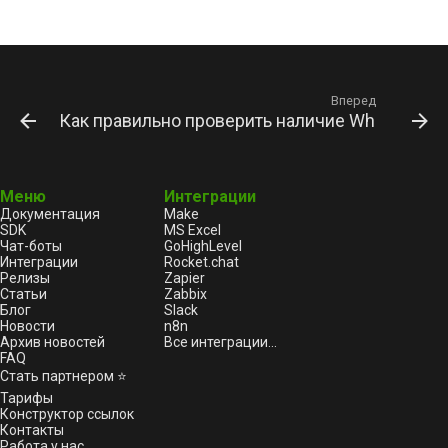
Вперед
Как правильно проверить наличие WhatsApp н
Меню
Интеграции
Документация
Make
SDK
MS Excel
Чат-боты
GoHighLevel
Интеграции
Rocket.chat
Релизы
Zapier
Статьи
Zabbix
Блог
Slack
Новости
n8n
Архив новостей
Все интеграции...
FAQ
Стать партнером ⭐
Тарифы
Конструктор ссылок
Контакты
Работа у нас