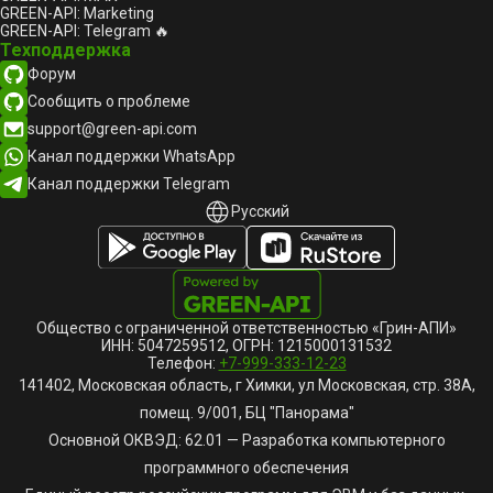
GREEN-API: Marketing
GREEN-API: Telegram 🔥
Техподдержка
Форум
Сообщить о проблеме
support@green-api.com
Канал поддержки WhatsApp
Канал поддержки Telegram
Русский
Русский
English
Общество с ограниченной ответственностью «Грин-АПИ»
ИНН: 5047259512, ОГРН: 1215000131532
Телефон:
+7-999-333-12-23
141402, Московская область, г Химки, ул Московская, стр. 38А,
помещ. 9/001, БЦ "Панорама"
Основной ОКВЭД: 62.01 — Разработка компьютерного
программного обеспечения